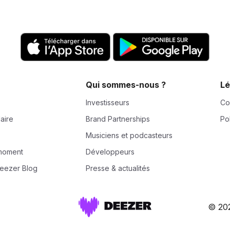
Qui sommes-nous ?
Lé
Investisseurs
Co
laire
Brand Partnerships
Po
Musiciens et podcasteurs
 moment
Développeurs
eezer Blog
Presse & actualités
© 20