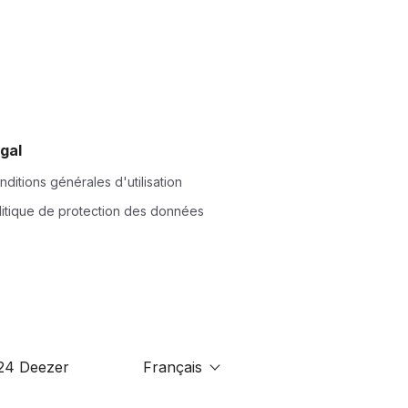
gal
nditions générales d'utilisation
litique de protection des données
24 Deezer
Français