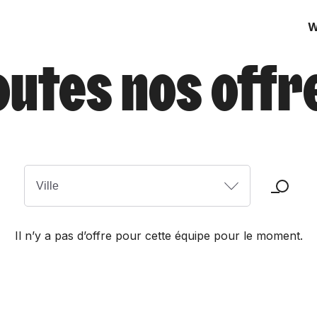
W
outes nos offr
Il n’y a pas d’offre pour cette équipe pour le moment.