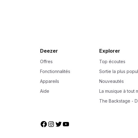
Deezer
Explorer
Offres
Top écoutes
Fonctionnalités
Sortie la plus popu
Appareils
Nouveautés
Aide
La musique à tout
The Backstage - D
Facebook
Instagram
Twitter
YouTube